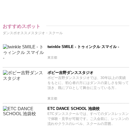
おすすめスポット
ダンスポオススメスタジオ・スクール
twinkle SMILE - トゥィンクル スマイル -
東京都
ボビー吉野ダンススタジオ
ボビー吉野ダンススタジオでは、30年以上の実績
をもとに、初心者の方にはダンスの楽しさを知って
頂き、既にプロとして舞台に立っている方..
東京都
ETC DANCE SCHOOL 池袋校
ETCダンススクールでは、すべてのダンスレッスン
で体験・見学が可能です。ご入会前に、レッスンの
流れやクラスのレベル、スクールの雰囲..