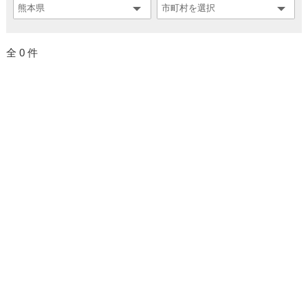
全 0 件