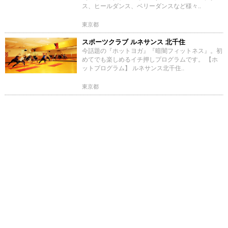
ス、ヒールダンス、ベリーダンスなど様々..
東京都
スポーツクラブ ルネサンス 北千住
今話題の『ホットヨガ』『暗闇フィットネス』。初
めてでも楽しめるイチ押しプログラムです。 【ホ
ットプログラム】 ルネサンス北千住..
東京都