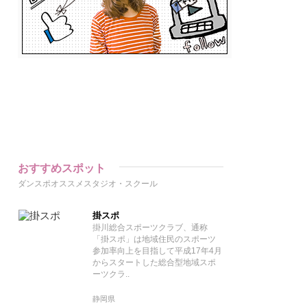
おすすめスポット
ダンスポオススメスタジオ・スクール
掛スポ
掛川総合スポーツクラブ、通称
「掛スポ」は地域住民のスポーツ
参加率向上を目指して平成17年4月
からスタートした総合型地域スポ
ーツクラ..
静岡県