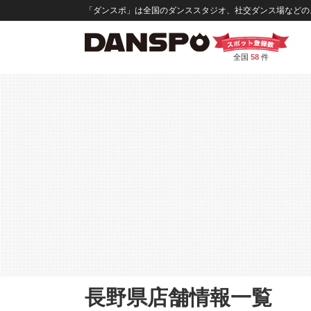
「ダンスポ」は全国のダンススタジオ、社交ダンス場などのス
全国
58
件
長野県店舗情報一覧