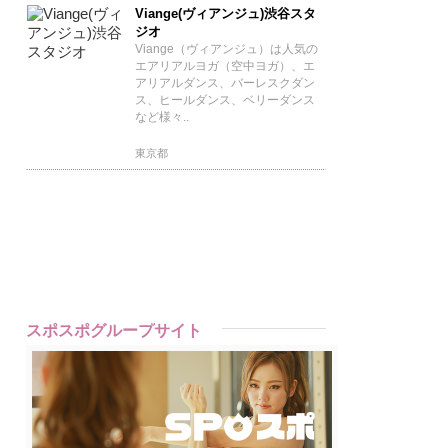
Viange(ヴィアンジュ)渋谷スタ
ジオ
Viange（ヴィアンジュ）は人気の
エアリアルヨガ（空中ヨガ）、エ
アリアルダンス、バーレスクダン
ス、ヒールダンス、ベリーダンス
など様々..
東京都
スポスポグループサイト