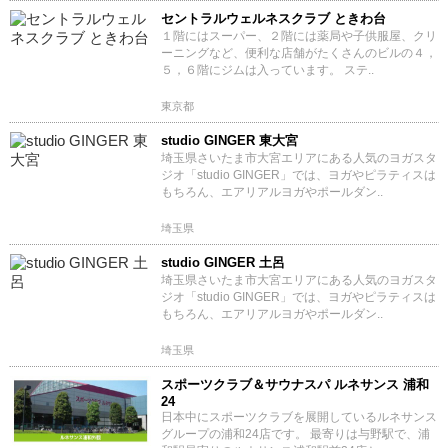
セントラルウェルネスクラブ ときわ台
１階にはスーパー、２階には薬局や子供服屋、クリ
ーニングなど、便利な店舗がたくさんのビルの４，
５，６階にジムは入っています。 ステ..
東京都
studio GINGER 東大宮
埼玉県さいたま市大宮エリアにある人気のヨガスタ
ジオ「studio GINGER」では、ヨガやピラティスは
もちろん、エアリアルヨガやポールダン..
埼玉県
studio GINGER 土呂
埼玉県さいたま市大宮エリアにある人気のヨガスタ
ジオ「studio GINGER」では、ヨガやピラティスは
もちろん、エアリアルヨガやポールダン..
埼玉県
スポーツクラブ＆サウナスパ ルネサンス 浦和
24
日本中にスポーツクラブを展開しているルネサンス
グループの浦和24店です。 最寄りは与野駅で、浦