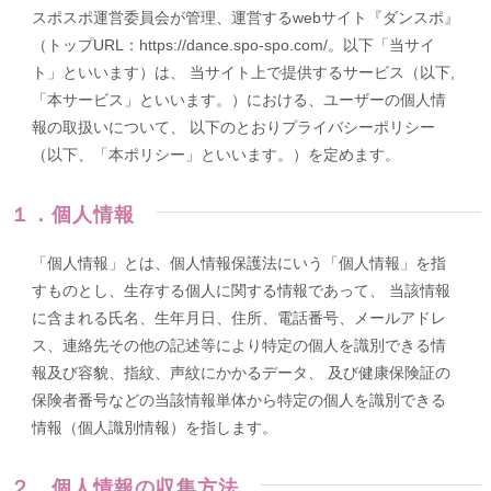
スポスポ運営委員会が管理、運営するwebサイト『ダンスポ』
（トップURL：https://dance.spo-spo.com/。以下「当サイ
ト」といいます）は、 当サイト上で提供するサービス（以下,
「本サービス」といいます。）における、ユーザーの個人情
報の取扱いについて、 以下のとおりプライバシーポリシー
（以下、「本ポリシー」といいます。）を定めます。
１．個人情報
「個人情報」とは、個人情報保護法にいう「個人情報」を指
すものとし、生存する個人に関する情報であって、 当該情報
に含まれる氏名、生年月日、住所、電話番号、メールアドレ
ス、連絡先その他の記述等により特定の個人を識別できる情
報及び容貌、指紋、声紋にかかるデータ、 及び健康保険証の
保険者番号などの当該情報単体から特定の個人を識別できる
情報（個人識別情報）を指します。
２．個人情報の収集方法