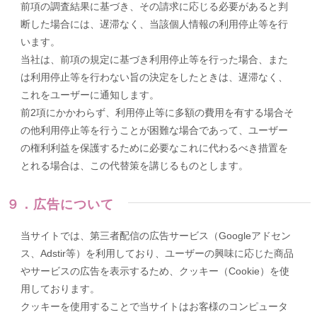
前項の調査結果に基づき、その請求に応じる必要があると判
断した場合には、遅滞なく、当該個人情報の利用停止等を行
います。
当社は、前項の規定に基づき利用停止等を行った場合、また
は利用停止等を行わない旨の決定をしたときは、遅滞なく、
これをユーザーに通知します。
前2項にかかわらず、利用停止等に多額の費用を有する場合そ
の他利用停止等を行うことが困難な場合であって、ユーザー
の権利利益を保護するために必要なこれに代わるべき措置を
とれる場合は、この代替策を講じるものとします。
９．広告について
当サイトでは、第三者配信の広告サービス（Googleアドセン
ス、Adstir等）を利用しており、ユーザーの興味に応じた商品
やサービスの広告を表示するため、クッキー（Cookie）を使
用しております。
クッキーを使用することで当サイトはお客様のコンピュータ