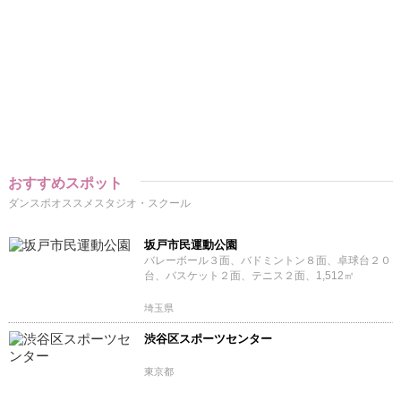
おすすめスポット
ダンスポオススメスタジオ・スクール
坂戸市民運動公園
バレーボール３面、バドミントン８面、卓球台２０
台、バスケット２面、テニス２面、1,512㎡
埼玉県
渋谷区スポーツセンター
東京都