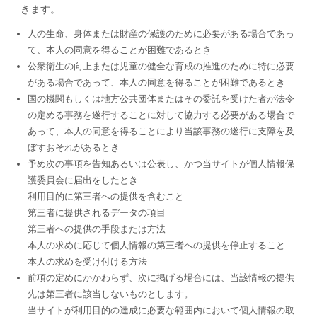
きます。
人の生命、身体または財産の保護のために必要がある場合であっ
て、本人の同意を得ることが困難であるとき
公衆衛生の向上または児童の健全な育成の推進のために特に必要
がある場合であって、本人の同意を得ることが困難であるとき
国の機関もしくは地方公共団体またはその委託を受けた者が法令
の定める事務を遂行することに対して協力する必要がある場合で
あって、本人の同意を得ることにより当該事務の遂行に支障を及
ぼすおそれがあるとき
予め次の事項を告知あるいは公表し、かつ当サイトが個人情報保
護委員会に届出をしたとき
利用目的に第三者への提供を含むこと
第三者に提供されるデータの項目
第三者への提供の手段または方法
本人の求めに応じて個人情報の第三者への提供を停止すること
本人の求めを受け付ける方法
前項の定めにかかわらず、次に掲げる場合には、当該情報の提供
先は第三者に該当しないものとします。
当サイトが利用目的の達成に必要な範囲内において個人情報の取