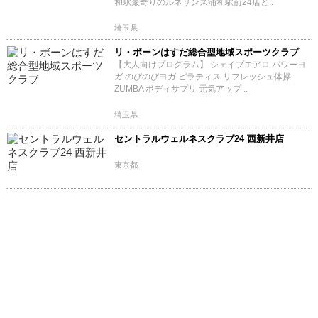
和駅最寄りのルネサンス浦和駅前24店と..
埼玉県
リ・ボーンはすだ総合型地域スポーツクラブ
【大人向けプログラム】 シェイプエアロ パワーヨ
ガ のびのびヨガ ピラティス リフレッシュ体操
ZUMBA ボディサプリ 元気アップ ..
埼玉県
セントラルウェルネスクラブ24 西新井店
東京都