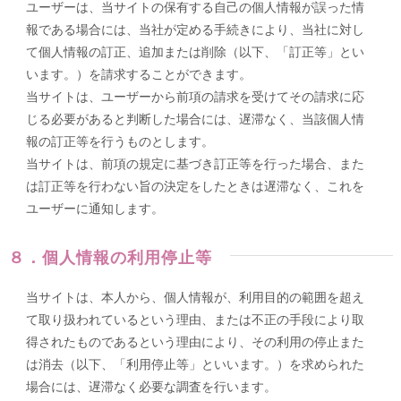
ユーザーは、当サイトの保有する自己の個人情報が誤った情
報である場合には、当社が定める手続きにより、当社に対し
て個人情報の訂正、追加または削除（以下、「訂正等」とい
います。）を請求することができます。
当サイトは、ユーザーから前項の請求を受けてその請求に応
じる必要があると判断した場合には、遅滞なく、当該個人情
報の訂正等を行うものとします。
当サイトは、前項の規定に基づき訂正等を行った場合、また
は訂正等を行わない旨の決定をしたときは遅滞なく、これを
ユーザーに通知します。
８．個人情報の利用停止等
当サイトは、本人から、個人情報が、利用目的の範囲を超え
て取り扱われているという理由、または不正の手段により取
得されたものであるという理由により、その利用の停止また
は消去（以下、「利用停止等」といいます。）を求められた
場合には、遅滞なく必要な調査を行います。