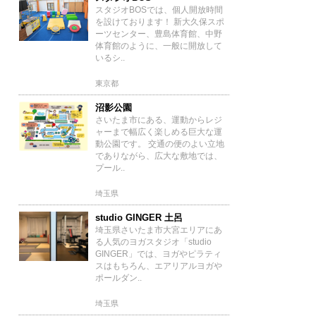
スタジオBOSでは、個人開放時間
を設けております！ 新大久保スポ
ーツセンター、豊島体育館、中野
体育館のように、一般に開放して
いるシ..
東京都
沼影公園
さいたま市にある、運動からレジ
ャーまで幅広く楽しめる巨大な運
動公園です。 交通の便のよい立地
でありながら、広大な敷地では、
プール..
埼玉県
studio GINGER 土呂
埼玉県さいたま市大宮エリアにあ
る人気のヨガスタジオ「studio
GINGER」では、ヨガやピラティ
スはもちろん、エアリアルヨガや
ポールダン..
埼玉県