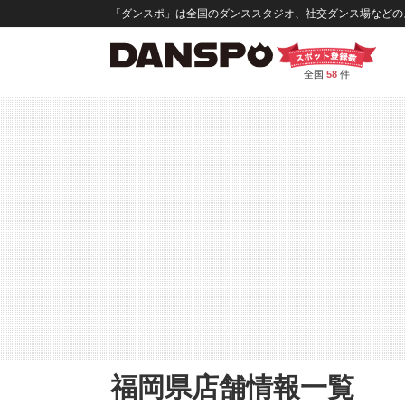
「ダンスポ」は全国のダンススタジオ、社交ダンス場などのス
全国
58
件
福岡県店舗情報一覧