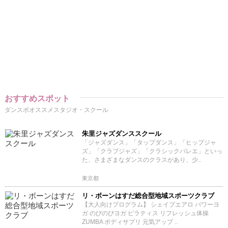
おすすめスポット
ダンスポオススメスタジオ・スクール
朱里ジャズダンススクール
「ジャズダンス」「タップダンス」「ヒップジャ
ズ」「クラブジャズ」「クラシックバレエ」といっ
た、さまざまなダンスのクラスがあり、少..
東京都
リ・ボーンはすだ総合型地域スポーツクラブ
【大人向けプログラム】 シェイプエアロ パワーヨ
ガ のびのびヨガ ピラティス リフレッシュ体操
ZUMBA ボディサプリ 元気アップ ..