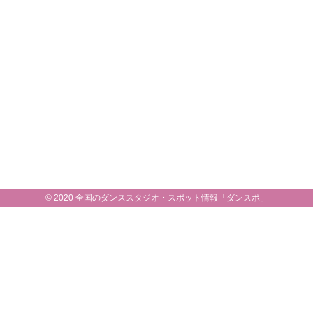
© 2020 全国のダンススタジオ・スポット情報「ダンスポ」