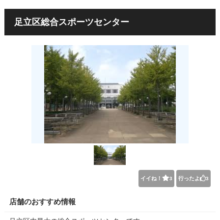
足立区総合スポーツセンター
イイね！
行ったよ
3
3
店舗のおすすめ情報