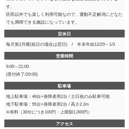
す。
区民以外でも楽しく利用可能なので、運動不足解消にどなた
でも満喫できる施設になっています。
定休日
毎月第2月曜(祝日の場合は翌日) / 年末年始12/29～1/3
営業時間
9:00～21:00
(受付終了/20:00)
駐車場
地上駐車場：48台+身障者用2台 / 土日祝のみ駐車可能
地下駐車場：95台+身障者用2台 / 高さ2.2m
※有料（30分につき100円・上限額1,000円）
アクセス