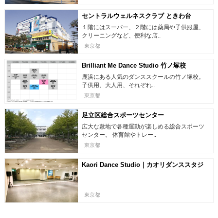
セントラルウェルネスクラブ ときわ台
１階にはスーパー、２階には薬局や子供服屋、
クリーニングなど、便利な店..
東京都
Brilliant Me Dance Studio 竹ノ塚校
鹿浜にある人気のダンススクールの竹ノ塚校。
子供用、大人用、それぞれ..
東京都
足立区総合スポーツセンター
広大な敷地で各種運動が楽しめる総合スポーツ
センター。 体育館やトレー..
東京都
Kaori Dance Studio｜カオリダンススタジ
オ
東京都