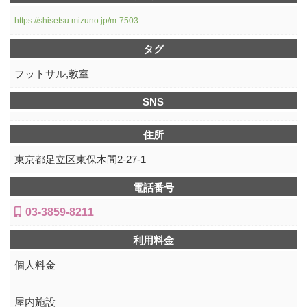
https://shisetsu.mizuno.jp/m-7503
タグ
フットサル,教室
SNS
住所
東京都足立区東保木間2-27-1
電話番号
03-3859-8211
利用料金
個人料金
屋内施設