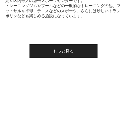
足立区内最大の総合スポーツセンターです。
トレーニングジムやプールなどの一般的なトレーニングの他、フ
ットサルや卓球、テニスなどのスポーツ、さらには珍しいトラン
ポリンなども楽しめる施設になっています。