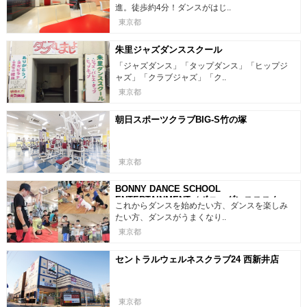
進。徒歩約4分！ダンスがはじ..
東京都
朱里ジャズダンススクール
「ジャズダンス」「タップダンス」「ヒップジ
ャズ」「クラブジャズ」「ク..
東京都
朝日スポーツクラブBIG-S竹の塚
東京都
BONNY DANCE SCHOOL
ENTERTAINMENT（ボニーダンスススクー
これからダンスを始めたい方、ダンスを楽しみ
ルエンターテイメント）
たい方、ダンスがうまくなり..
東京都
セントラルウェルネスクラブ24 西新井店
東京都