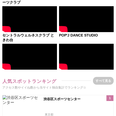
ーツクラブ
セントラルウェルネスクラブ と
POP'J DANCE STUDIO
きわ台
人気スポットランキング
すべて見る
アクセス数やイイね数から当サイト独自集計でランキング☆
1
渋谷区スポーツセンター
東京都