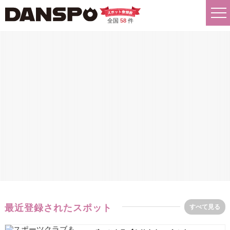
全国
58
件
最近登録されたスポット
すべて見る