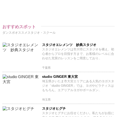
おすすめスポット
ダンスポオススメスタジオ・スクール
スタジオエレメンツ 妙典スタジオ
スタジオエレメンツは市川市にスタジオを構え、初
心者からプロを目指す方まで、お客様のレベルに合
わせた充実のレッスンをご用意しており..
千葉県
studio GINGER 東大宮
埼玉県さいたま市大宮エリアにある人気のヨガスタ
ジオ「studio GINGER」では、ヨガやピラティスは
もちろん、エアリアルヨガやポールダン..
埼玉県
スタジオヒグチ
スタジオヒグチにお任せください。私たちがお役に