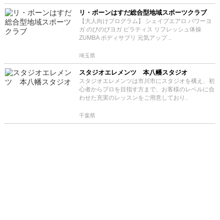
リ・ボーンはすだ総合型地域スポーツクラブ
【大人向けプログラム】 シェイプエアロ パワーヨ
ガ のびのびヨガ ピラティス リフレッシュ体操
ZUMBA ボディサプリ 元気アップ ..
埼玉県
スタジオエレメンツ 本八幡スタジオ
スタジオエレメンツは市川市にスタジオを構え、初
心者からプロを目指す方まで、お客様のレベルに合
わせた充実のレッスンをご用意しており..
千葉県